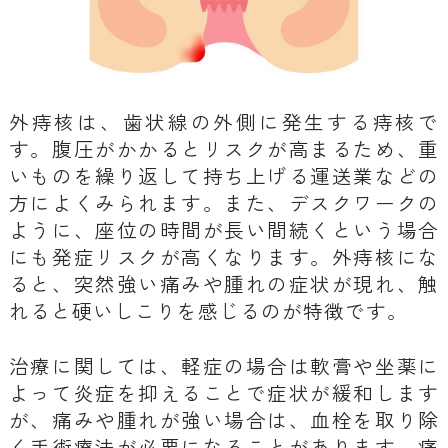
外痔核は、歯状線の外側に発生する痔核で
す。腹圧がかかるとリスクが高まるため、重
いものを繰り返して持ち上げる運送業などの
方によくみられます。また、デスクワークの
ように、座位の時間が長い間続くという場合
にも発症リスクが高くなります。外痔核にな
ると、突然強い痛みや腫れの症状が現れ、触
れると硬いしこりを感じるのが特徴です。
治療に関しては、軽症の場合は軟膏や坐薬に
よって炎症を抑えることで症状が緩和します
が、痛みや腫れが強い場合は、血栓を取り除
く手術療法が必要になることがあります。痛