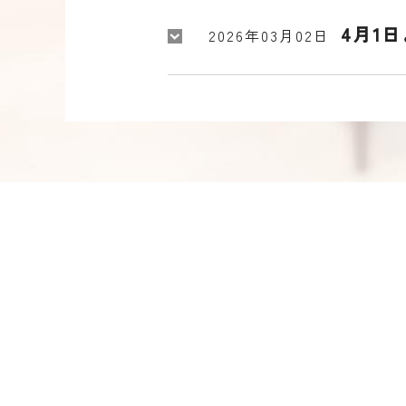
4月1
2026年03月02日
大腸内
2026年02月28日
石田伸
2026年02月06日
コロナ
2025年12月02日