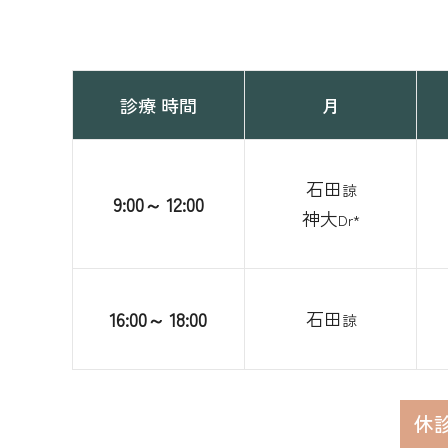
診療
時間
月
石田
諒
9:00～
12:00
神大
Dr*
石田
16:00～
18:00
諒
休