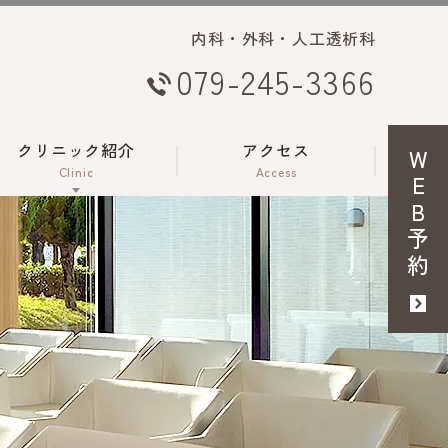
内科・外科・人工透析科
079-245-3366
クリニック紹介
アクセス
WEB予約
Clinic
Access