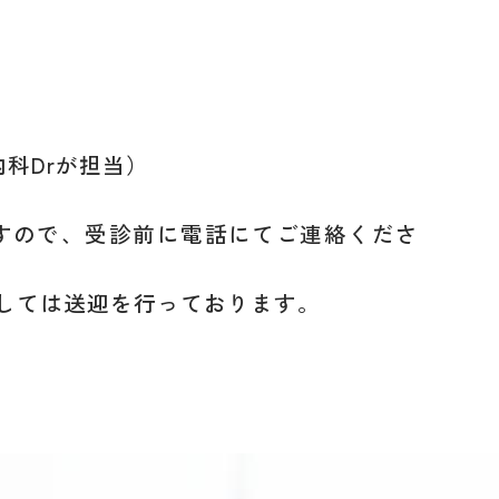
内科Drが担当）
すので、受診前に電話にてご連絡くださ
しては送迎を行っております。
n