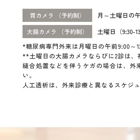
月～土曜日の午前
胃カメラ
（予約制）
土曜日（9:30-13
大腸カメラ
（予約制）
*
糖尿病専門外来は月曜日の午前9:00～
**
土曜日の大腸カメラならびに2診は、
縫合処置などを伴うケガの場合は、外
い。
人工透析は、外来診療と異なるスケジ