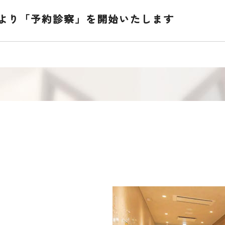
日より「予約診察」を開始いたします
視鏡検査（大腸カメラ）についてのお知らせ
子医師、石田司医師退職のお知らせ
ワクチン接種について