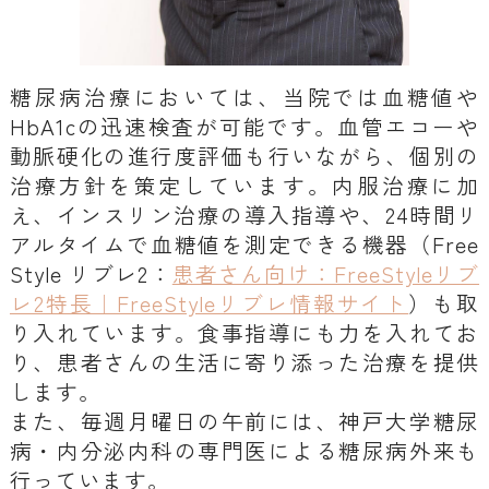
糖尿病治療においては、当院では血糖値や
HbA1cの迅速検査が可能です。血管エコーや
動脈硬化の進行度評価も行いながら、個別の
治療方針を策定しています。内服治療に加
え、インスリン治療の導入指導や、24時間リ
アルタイムで血糖値を測定できる機器（Free
Style リブレ2：
患者さん向け：FreeStyleリブ
レ2特長｜FreeStyleリブレ情報サイト
）も取
り入れています。食事指導にも力を入れてお
り、患者さんの生活に寄り添った治療を提供
します。
また、毎週月曜日の午前には、神戸大学糖尿
病・内分泌内科の専門医による糖尿病外来も
行っています。