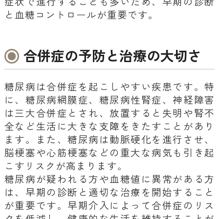
症状で進行することも多いため、早期の診断
と血糖コントロールが重要です。
合併症の予防と治療の大切さ
糖尿病は合併症を起こしやすい疾患です。特
に、糖尿病網膜症、糖尿病性腎症、神経障害
は三大合併症とされ、放置すると失明や腎不
全など生活に大きな支障をきたすことがあり
ます。また、糖尿病は動脈硬化を進行させ、
脳梗塞や心筋梗塞などの重大な病気も引き起
こすリスクが高まります。
糖尿病が疑われる方や血糖値に異常がある方
は、早期の診断と適切な治療を開始すること
が重要です。早期介入によって合併症のリス
クを低減し、健康的な生活を維持することが