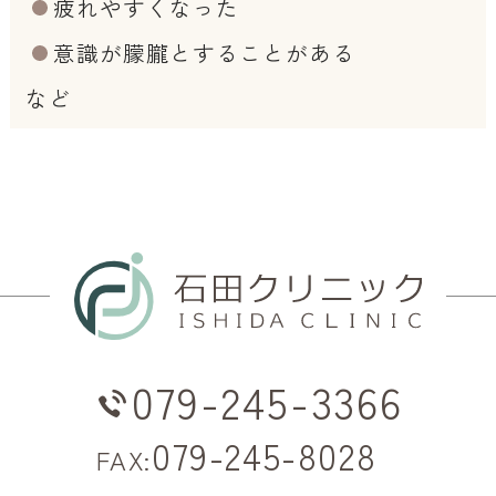
疲れやすくなった
意識が朦朧とすることがある
など
079-245-3366
079-245-8028
FAX: