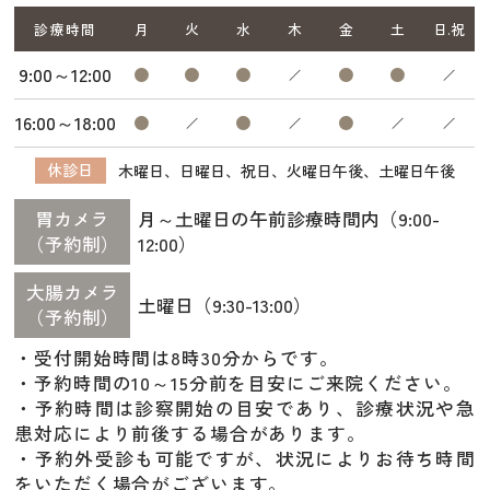
診療時間
月
火
水
木
金
土
日.祝
9:00～12:00
／
／
16:00～18:00
／
／
／
／
休診日
木曜日、日曜日、祝日、火曜日午後、土曜日午後
胃カメラ
月～土曜日の午前診療時間内（9:00-
（予約制）
12:00）
大腸カメラ
土曜日（9:30-13:00）
（予約制）
・受付開始時間は8時30分からです。
・予約時間の10～15分前を目安にご来院ください。
・予約時間は診察開始の目安であり、診療状況や急
患対応により前後する場合があります。
・予約外受診も可能ですが、状況によりお待ち時間
をいただく場合がございます。